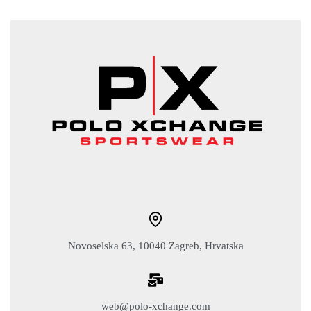
Novoselska 63, 10040 Zagreb, Hrvatska
web@polo-xchange.com