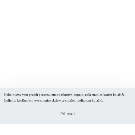
Kako bismo vam pružili personalizirano iskustvo kupnje, naša stranica koristi kolačiće.
Daljnjim korištenjem ove stranice slažete se s našom politikom kolačića.
Prihvati
Dodaj u košaricu