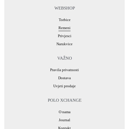
WEBSHOP
Torbice
Remeni
Privjesci
Narukvice
VAŽNO
Pravila privatnosti
Dostava
Uvjeti prodaje
POLO XCHANGE
O nama
Journal
Kontakt