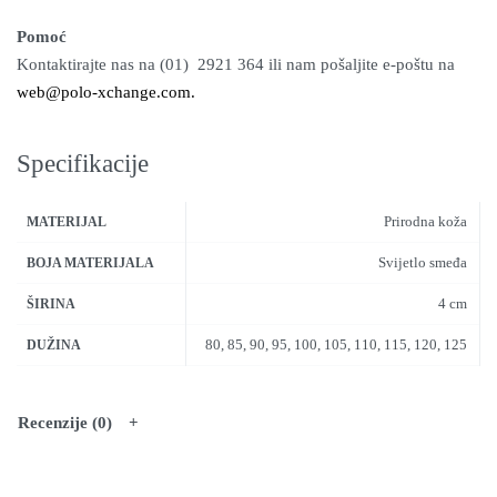
Pomoć
Kontaktirajte nas na (01) 2921 364 ili nam pošaljite e-poštu na
web@polo-xchange.com.
Specifikacije
Prirodna koža
MATERIJAL
Svijetlo smeđa
BOJA MATERIJALA
4 cm
ŠIRINA
80, 85, 90, 95, 100, 105, 110, 115, 120, 125
DUŽINA
Recenzije (0)