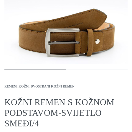
REMENI
›
KOŽNI
›
DVOSTRANI KOŽNI REMEN
KOŽNI REMEN S KOŽNOM
PODSTAVOM-SVIJETLO
SMEĐI/4