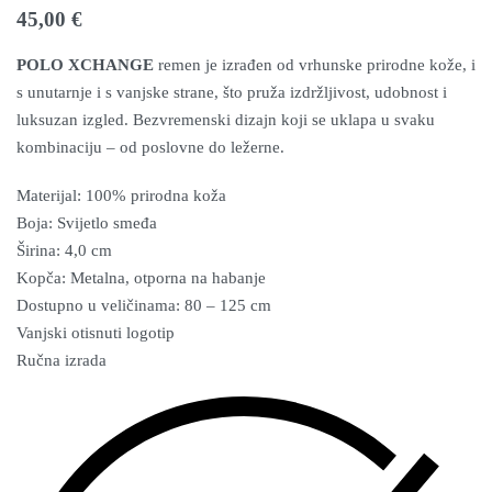
45,00
€
POLO XCHANGE
remen je izrađen od vrhunske prirodne kože, i
s unutarnje i s vanjske strane, što pruža izdržljivost, udobnost i
luksuzan izgled. Bezvremenski dizajn koji se uklapa u svaku
kombinaciju – od poslovne do ležerne.
Materijal: 100% prirodna koža
Boja: Svijetlo smeđa
Širina: 4,0 cm
Kopča: Metalna, otporna na habanje
Dostupno u veličinama: 80 – 125 cm
Vanjski otisnuti logotip
Ručna izrada