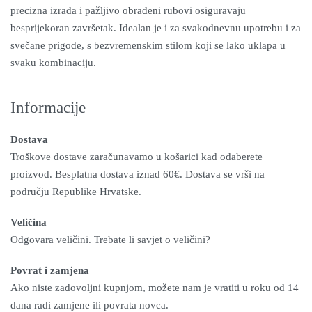
precizna izrada i pažljivo obrađeni rubovi osiguravaju
besprijekoran završetak. Idealan je i za svakodnevnu upotrebu i za
svečane prigode, s bezvremenskim stilom koji se lako uklapa u
svaku kombinaciju.
Informacije
Dostava
Troškove dostave zaračunavamo u košarici kad odaberete
proizvod. Besplatna dostava iznad 60€. Dostava se vrši na
području Republike Hrvatske.
Veličina
Odgovara veličini. Trebate li savjet o veličini?
Povrat i zamjena
Ako niste zadovoljni kupnjom, možete nam je vratiti u roku od 14
dana radi zamjene ili povrata novca.