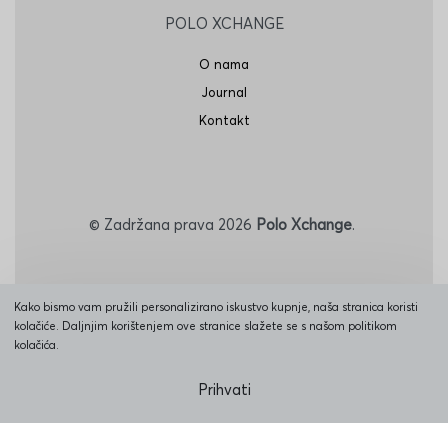
POLO XCHANGE
O nama
Journal
Kontakt
© Zadržana prava 2026
Polo Xchange
.
Kako bismo vam pružili personalizirano iskustvo kupnje, naša stranica koristi
kolačiće. Daljnjim korištenjem ove stranice slažete se s našom politikom
Sigurno Plaćanje:
kolačića.
Prihvati