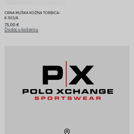
CRNA MUŠKA KOŽNA TORBICA-
K.003/A
75,00
€
Dodaj u košaricu