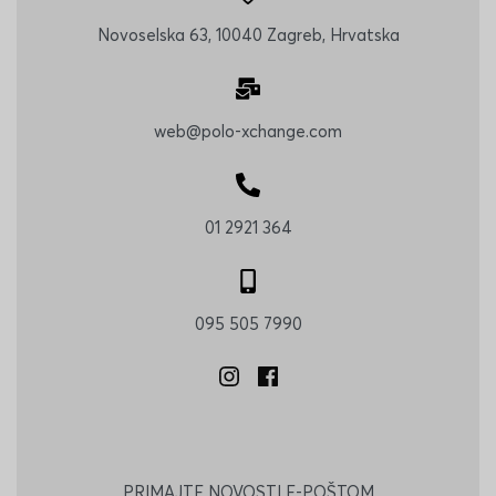
Novoselska 63, 10040 Zagreb, Hrvatska
web@polo-xchange.com
01 2921 364
095 505 7990
PRIMAJTE NOVOSTI E-POŠTOM